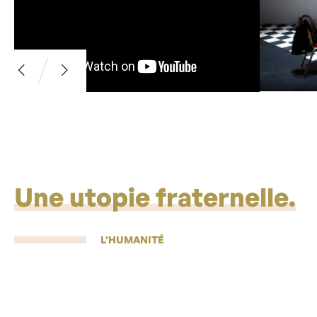
Une utopie fraternelle.
L’HUMANITÉ