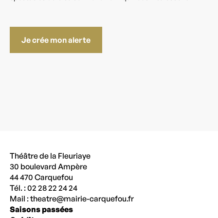
Je crée mon alerte
Théâtre de la Fleuriaye
30 boulevard Ampère
44 470 Carquefou
Tél. : 02 28 22 24 24
Mail :
theatre@mairie-carquefou.fr
Saisons passées