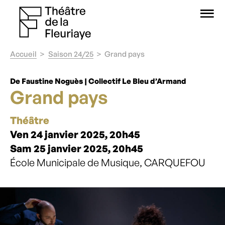
O
Accueil
Saison 24/25
Grand pays
De Faustine Noguès | Collectif Le Bleu d’Armand
Grand pays
Théâtre
Ven 24 janvier 2025, 20h45
Sam 25 janvier 2025, 20h45
École Municipale de Musique, CARQUEFOU