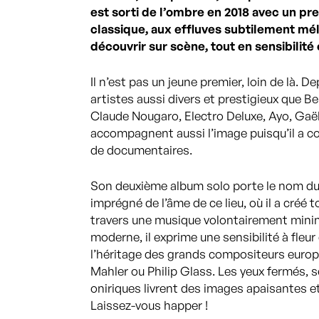
est sorti de l’ombre en 2018 avec un pr
classique, aux effluves subtilement mél
découvrir sur scène, tout en sensibilité
Il n’est pas un jeune premier, loin de là. D
artistes aussi divers et prestigieux que B
Claude Nougaro, Electro Deluxe, Ayo, Gaë
accompagnent aussi l’image puisqu’il a c
de documentaires.
Son deuxième album solo porte le nom du s
imprégné de l’âme de ce lieu, où il a créé
travers une musique volontairement minima
moderne, il exprime une sensibilité à fleu
l’héritage des grands compositeurs eur
Mahler ou Philip Glass. Les yeux fermés,
oniriques livrent des images apaisantes e
Laissez-vous happer !