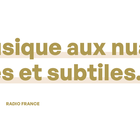
sique aux n
 et subtiles
RADIO FRANCE