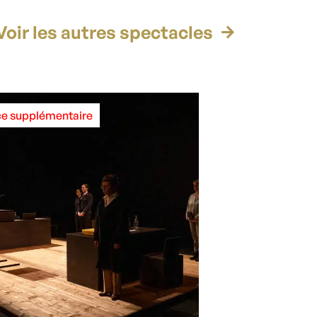
Voir les autres spectacles
e supplémentaire