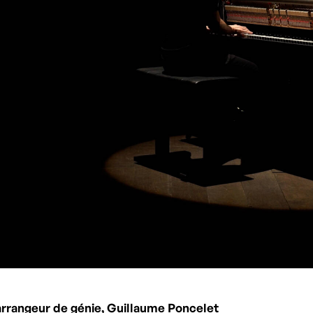
 arrangeur de génie, Guillaume Poncelet