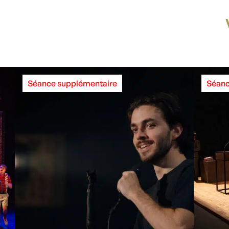
Séance supplémentaire
Séanc