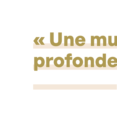
Une mu
profondes