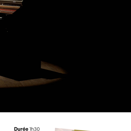
Durée
1h30