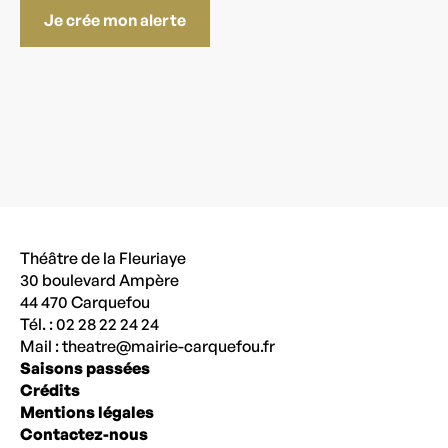
Je crée mon alerte
Théâtre de la Fleuriaye
30 boulevard Ampère
44 470 Carquefou
Tél. : 02 28 22 24 24
Mail :
theatre@mairie-carquefou.fr
Saisons passées
Crédits
Mentions légales
Contactez-nous