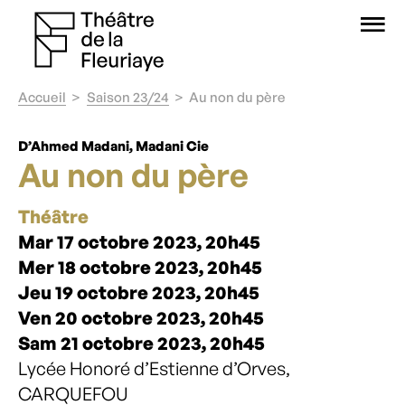
O
Accueil
Saison 23/24
Au non du père
D’Ahmed Madani, Madani Cie
Au non du père
Théâtre
Mar 17 octobre 2023, 20h45
Mer 18 octobre 2023, 20h45
Jeu 19 octobre 2023, 20h45
Ven 20 octobre 2023, 20h45
Sam 21 octobre 2023, 20h45
Lycée Honoré d’Estienne d’Orves,
CARQUEFOU