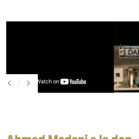
Ahmed Madani a le don