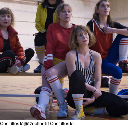
Ces filles là@12collectif Ces filles la