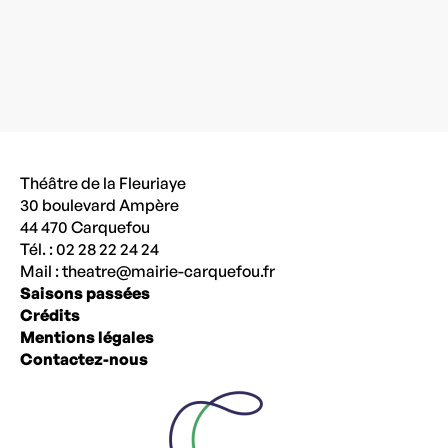
Théâtre de la Fleuriaye
30 boulevard Ampère
44 470 Carquefou
Tél. : 02 28 22 24 24
Mail :
theatre@mairie-carquefou.fr
Saisons passées
Crédits
Mentions légales
Contactez-nous