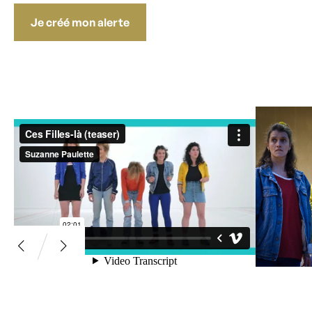
Je créé mon alerte