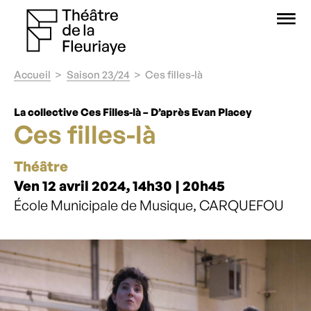
O
Accueil
Saison 23/24
Ces filles-là
La collective Ces Filles-là – D’après Evan Placey
Ces filles-là
Théâtre
Ven 12 avril 2024, 14h30 | 20h45
École Municipale de Musique, CARQUEFOU