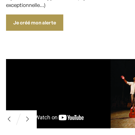
exceptionnelle…)
Je créé mon alerte