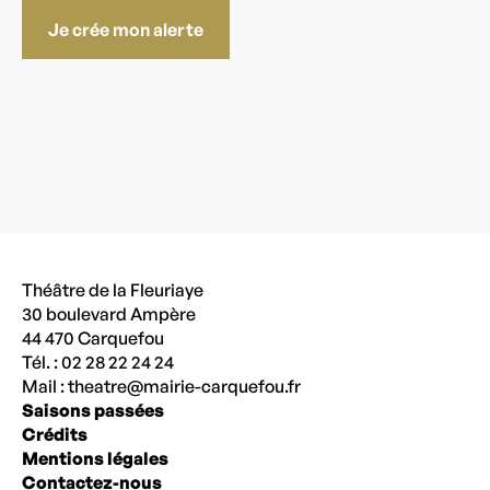
Je crée mon alerte
Théâtre de la Fleuriaye
30 boulevard Ampère
44 470 Carquefou
Tél. : 02 28 22 24 24
Mail :
theatre@mairie-carquefou.fr
Saisons passées
Crédits
Mentions légales
Contactez-nous