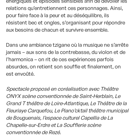
énergiques et épisodes sensibles afin de dévoiler les
relations qu’entretiennent ces personnages. Ainsi,
pour faire face à la peur et au déséquilibre, ils
résistent bec et ongles, s’organisant pour répondre
aux besoins de chacun et survivre ensemble.
Dans une ambiance tzigane où la musique ne s’arrête
jamais – aux sons de la contrebasse, du violon et de
l’harmonica – on rit de ces expériences parfois
absurdes, on retient son souffle et finalement, on
est envoûté.
Spectacle proposé en coréalisation avec Théâtre
ONYX scène conventionnée de Saint-Herblain, Le
Grand T théâtre de Loire-Atlantique, Le Théâtre de la
Fleuriaye Carquefou, Le Piano’cktail théâtre municipal
de Bouguenais, l’espace culturel Capellia de La
Chapelle-sur-Erdre et La Soufflerie scène
conventionnée de Rezé.