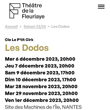
O
Accueil
Saison 23/24
Les Dodos
Cie Le P’tit Cirk
Les Dodos
Mer 6 décembre 2023, 20h00
Jeu 7 décembre 2023, 20h00
Sam 9 décembre 2023, 17h00
Dim 10 décembre 2023, 17h00
Mar 28 novembre 2023, 20h00
Mer 29 novembre 2023, 20h00
Ven 1er décembre 2023, 20h00
Site des Machines de l’Île, NANTES