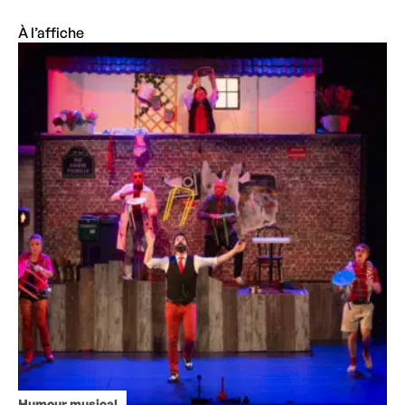
À l’affiche
Humour musical