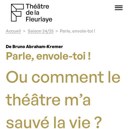
O
Accueil
Saison 24/25
Parle, envole-toi !
De Bruno Abraham-Kremer
Parle, envole-toi !
Ou comment le
théâtre m’a
sauvé la vie ?