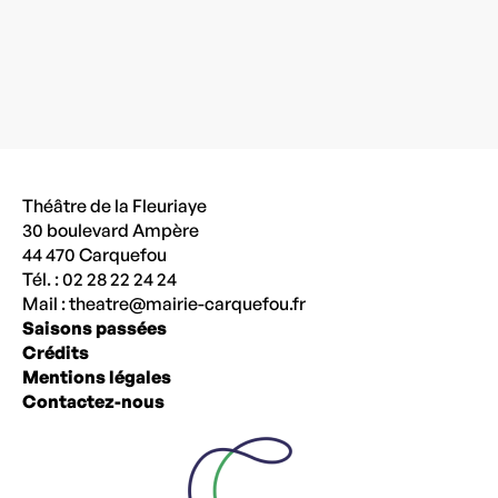
Théâtre de la Fleuriaye
30 boulevard Ampère
44 470 Carquefou
Tél. : 02 28 22 24 24
Mail :
theatre@mairie-carquefou.fr
Saisons passées
Crédits
Mentions légales
Contactez-nous