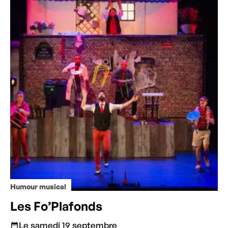
Humour musical
Les Fo’Plafonds
Le samedi 19 septembre